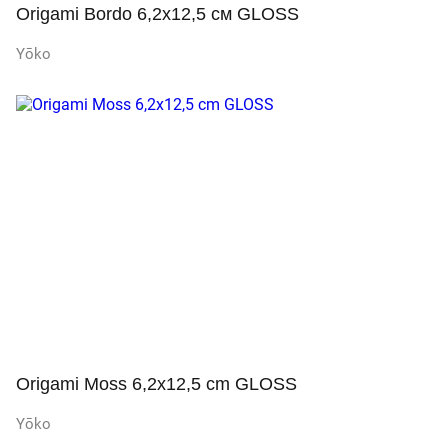
Origami Bordo 6,2x12,5 cм GLOSS
Yōko
Просмотр
Origami Moss 6,2x12,5 cm GLOSS
Yōko