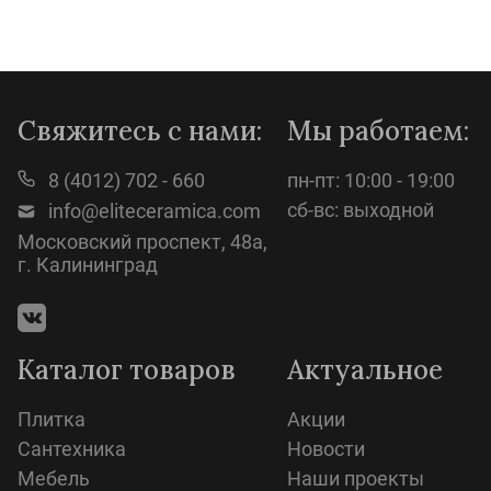
Просмотр
Свяжитесь с нами:
Мы работаем:
8 (4012) 702 - 660
пн-пт: 10:00 - 19:00
сб-вс: выходной
info@eliteceramica.com
Московский проспект, 48а,
г. Калининград
Каталог товаров
Актуальное
Плитка
Акции
Сантехника
Новости
Мебель
Наши проекты