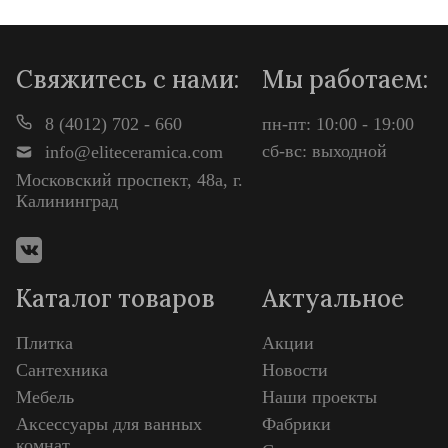
Просмотр
Свяжитесь с нами:
Мы работаем:
8 (4012) 702 - 660
пн-пт: 10:00 - 19:00
сб-вс: выходной
info@eliteceramica.com
Московский проспект, 48а, г.
Калининград
Каталог товаров
Актуальное
Плитка
Акции
Сантехника
Новости
Мебель
Наши проекты
Аксессуары для ванных
Фабрики
комнат