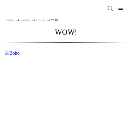
Главная
Каталог
Плитка
WOW!
WOW!