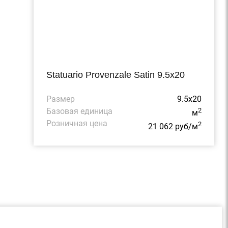
Statuario Provenzale Satin 9.5x20
Размер
9.5x20
Базовая единица
2
м
Розничная цена
2
21 062 руб/м