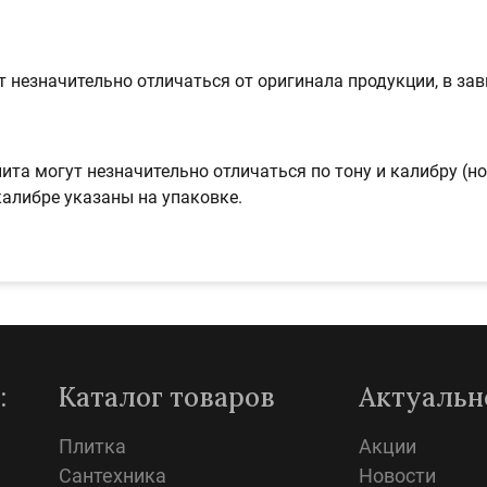
 незначительно отличаться от оригинала продукции, в за
ита могут незначительно отличаться по тону и калибру (н
калибре указаны на упаковке.
:
Каталог товаров
Актуальн
Плитка
Акции
Сантехника
Новости