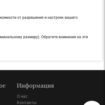
висимости от разрешения и настроек вашего
оминальному размеру). Обратите внимание на эти
ое
Информация
О нас
Контакты