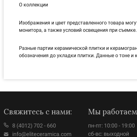
О коллекции
Изображения и цвет представленного товара могут
монитора, а также условий освещения при съемке.
Разные партии керамической плитки и керамогран
обозначения до укладки плитки. Данные о тоне и 
Свяжитесь с нами:
Мы работаем
8 (4012) 702 - 660
пн-пт: 10:00 - 19:00
сб-вс: выходной
info@eliteceramica.com