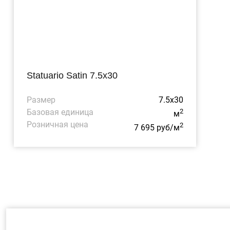
Statuario Satin 7.5x30
Размер
7.5x30
Базовая единица
2
м
Розничная цена
2
7 695 руб/м