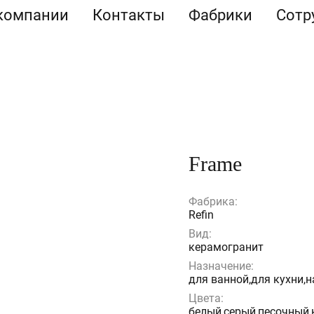
компании
Контакты
Фабрики
Сотр
Frame
Фабрика:
Refin
Вид:
керамогранит
Назначение:
для ванной,для кухни,
Цвета:
белый,серый,песочный