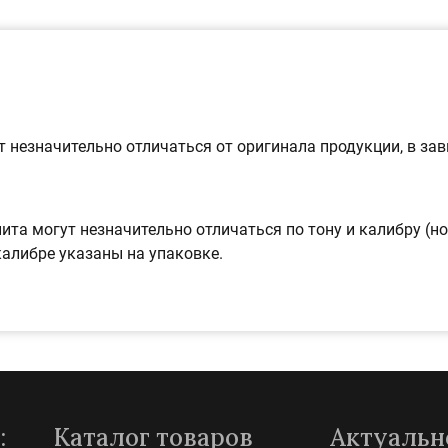
 незначительно отличаться от оригинала продукции, в за
ита могут незначительно отличаться по тону и калибру (н
калибре указаны на упаковке.
:
Каталог товаров
Актуальн