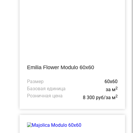
Emilia Flower Modulo 60x60
Размер
60x60
Базовая единица
2
за м
Розничная цена
2
8 300 руб/за м