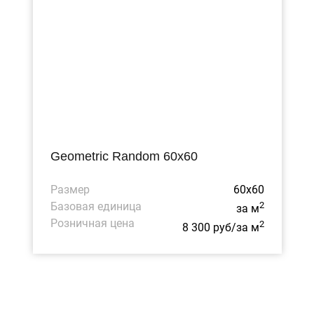
Geometric Random 60x60
Размер
60x60
Базовая единица
2
за м
Розничная цена
2
8 300 руб/за м