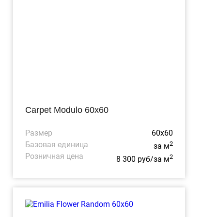
Carpet Modulo 60x60
Размер
60x60
Базовая единица
2
за м
Розничная цена
2
8 300 руб/за м