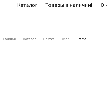
Каталог
Товары в наличии!
О 
Главная
Каталог
Плитка
Refin
Frame