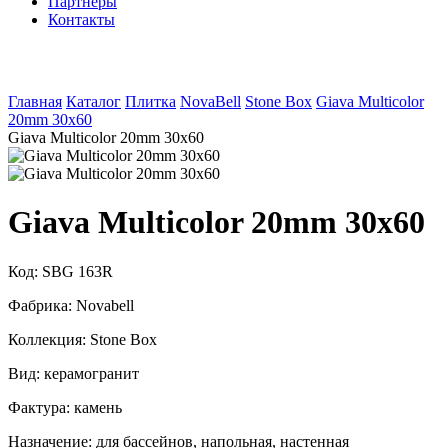
Партнеры
Контакты
Главная
Каталог
Плитка
NovaBell
Stone Box
Giava Multicolor
20mm 30x60
Giava Multicolor 20mm 30x60
Giava Multicolor 20mm 30x60
Код:
SBG 163R
Фабрика:
Novabell
Коллекция:
Stone Box
Вид:
керамогранит
Фактура:
камень
Назначение:
для бассейнов, напольная, настенная