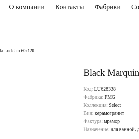
О компании
Контакты
Фабрики
Со
ia Lucidato 60x120
Black Marquin
Код:
LU628338
Фабрика:
FMG
Коллекция:
Select
Вид:
керамогранит
Фактура:
мрамор
Назначение:
для ванной, 