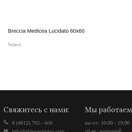
Breccia Medicea Lucidato 60x60
Select
Просмотр
Свяжитесь с нами:
Мы работаем
8 (4012) 702 - 660
пн-пт: 10:00 - 19:00
сб-вс: выходной
info@eliteceramica.com