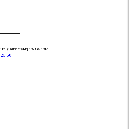
те у менеджеров салона
-26-60