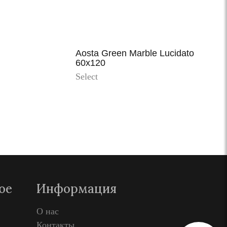
Aosta Green Marble Lucidato
60x120
Select
Просмотр
ое
Информация
О нас
Контакты