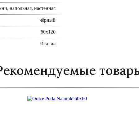
хни, напольная, настенная
чёрный
60x120
Италия
Рекомендуемые товар