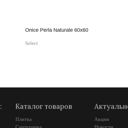
Onice Perla Naturale 60x60
Select
Просмотр
:
Каталог товаров
Актуальн
Плитка
Акции
Сантехника
Новости