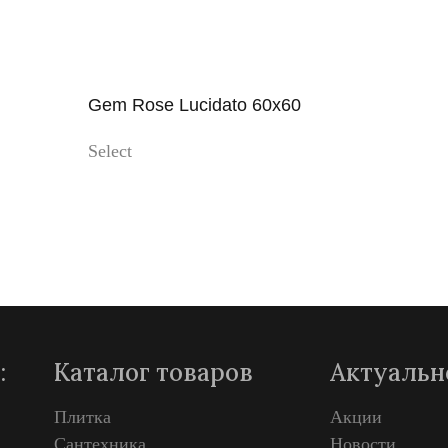
Gem Rose Lucidato 60x60
Select
Просмотр
:
Каталог товаров
Актуальн
Плитка
Акции
Сантехника
Новости