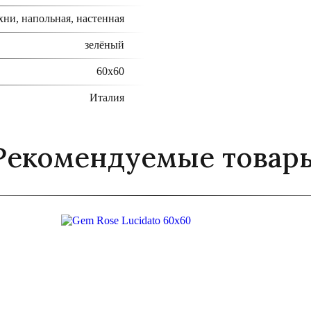
хни, напольная, настенная
зелёный
60x60
Италия
Рекомендуемые товар