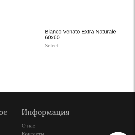
Bianco Venato Extra Naturale
60x60
Select
Просмотр
ое
Информация
О нас
Контакты