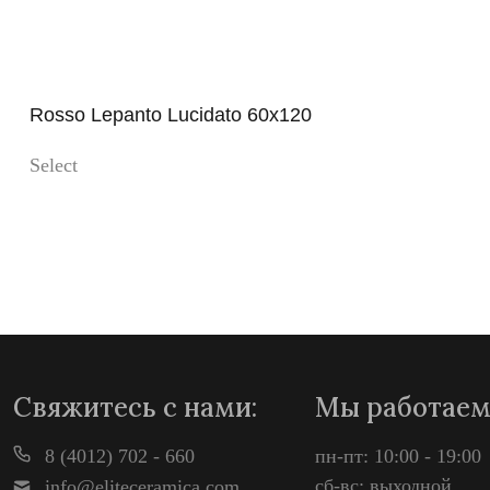
Rosso Lepanto Lucidato 60x120
Select
Просмотр
Свяжитесь с нами:
Мы работаем
8 (4012) 702 - 660
пн-пт: 10:00 - 19:00
сб-вс: выходной
info@eliteceramica.com