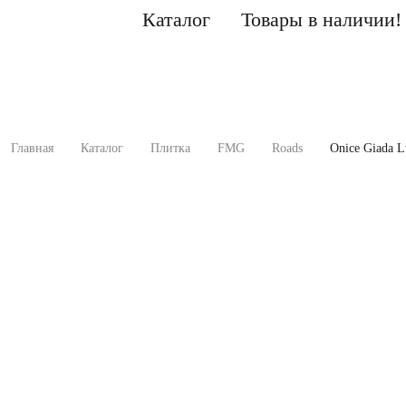
Каталог
Товары в наличии!
Главная
Каталог
Плитка
FMG
Roads
Onice Giada L