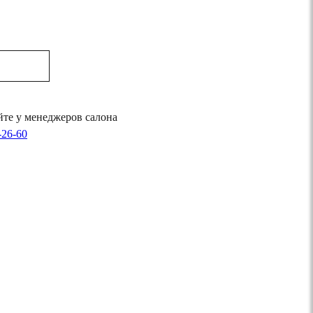
те у менеджеров салона
-26-60