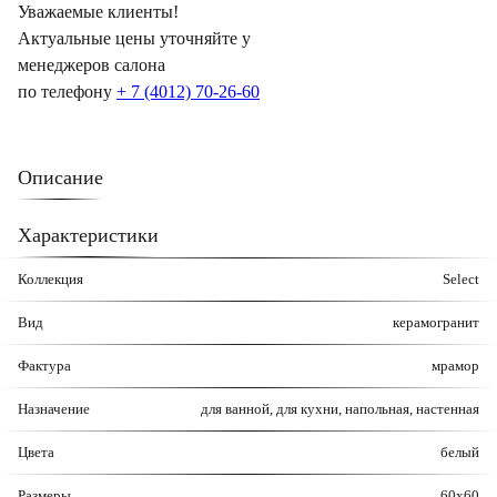
Уважаемые клиенты!
Актуальные цены уточняйте у
менеджеров салона
по телефону
+ 7 (4012) 70-26-60
Описание
Характеристики
Коллекция
Select
Вид
керамогранит
Фактура
мрамор
Назначение
для ванной, для кухни, напольная, настенная
Цвета
белый
Размеры
60x60