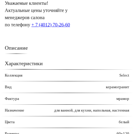
Уважаемые клиенты!
Актуальные цены уточняйте у
менеджеров салона
по телефону
+ 7 (4012) 70-26-60
Описание
Характеристики
Коллекция
Select
Вид
керамогранит
Фактура
мрамор
Назначение
для ванной, для кухни, напольная, настенная
Цвета
белый
Размеры
60x120