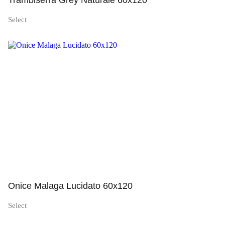
Trambiserra Grey Naturale 60x120
Select
Просмотр
Onice Malaga Lucidato 60x120
Select