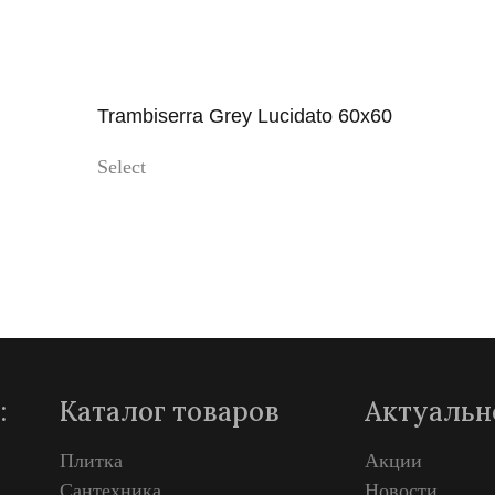
Trambiserra Grey Lucidato 60x60
Select
Просмотр
:
Каталог товаров
Актуальн
Плитка
Акции
Сантехника
Новости