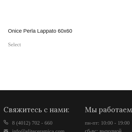
Onice Perla Lappato 60x60
Select
Просмотр
Свяжитесь с нами:
Мы работаем
8 (4012) 702 - 660
пн-пт: 10:00 - 19:00
сб-вс: выходной
info@eliteceramica.com