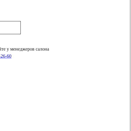
те у менеджеров салона
-26-60