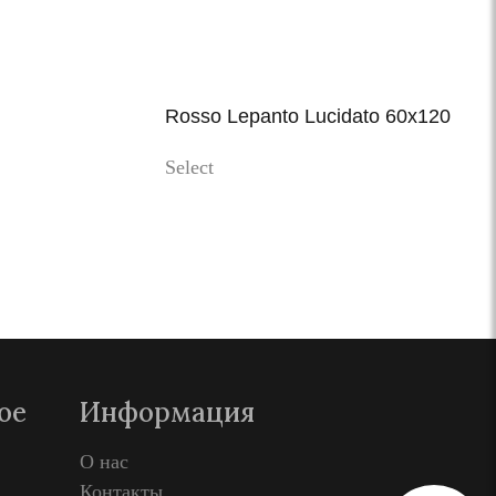
Rosso Lepanto Lucidato 60x120
Select
Просмотр
ое
Информация
О нас
Контакты