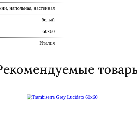
хни, напольная, настенная
белый
60x60
Италия
Рекомендуемые товар