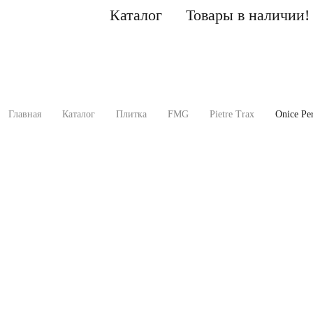
Каталог
Товары в наличии!
Главная
Каталог
Плитка
FMG
Pietre Trax
Onice Pe