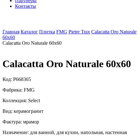
Партнеры
Контакты
Главная
Каталог
Плитка
FMG
Pietre Trax
Calacatta Oro Naturale
60x60
Calacatta Oro Naturale 60x60
Calacatta Oro Naturale 60x60
Код:
P668365
Фабрика:
FMG
Коллекция:
Select
Вид:
керамогранит
Фактура:
мрамор
Назначение:
для ванной, для кухни, напольная, настенная