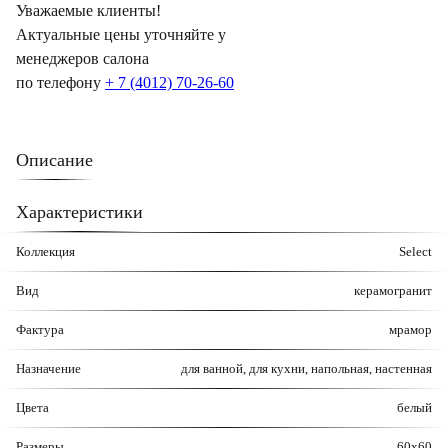
Уважаемые клиенты!
Актуальные цены уточняйте у
менеджеров салона
по телефону
+ 7 (4012) 70-26-60
Описание
Характеристики
Коллекция
Select
Вид
керамогранит
Фактура
мрамор
Назначение
для ванной, для кухни, напольная, настенная
Цвета
белый
Размеры
60x60