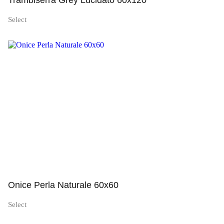
Trambiserra Grey Lucidato 60x120
Select
Просмотр
Onice Perla Naturale 60x60
Select