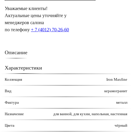
Уважаемые клиенты!
Актуальные цены уточняйте у
менеджеров салона
по телефону
+ 7 (4012) 70-26-60
Описание
Характеристики
Коллекция
Iron Maxfine
Вид
керамогранит
Фактура
металл
Назначение
для ванной, для кухни, напольная, настенная
Цвета
чёрный