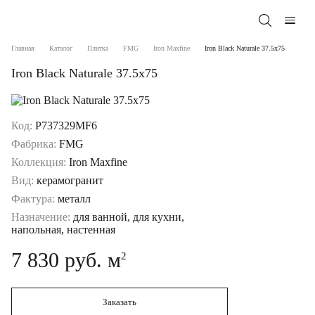
Главная
Каталог
Плитка
FMG
Iron Maxfine
Iron Black Naturale 37.5x75
Iron Black Naturale 37.5x75
Код:
P737329MF6
Фабрика:
FMG
Коллекция:
Iron Maxfine
Вид:
керамогранит
Фактура:
металл
Назначение:
для ванной, для кухни,
напольная, настенная
7 830 руб. м
2
Заказать