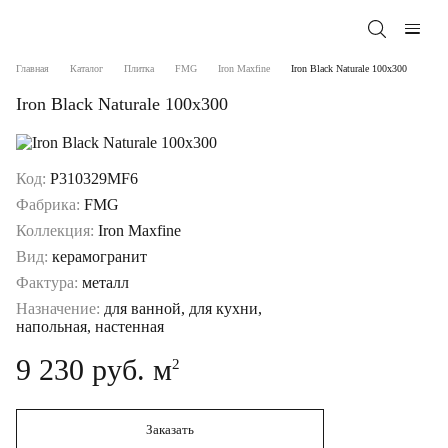
Главная
Каталог
Плитка
FMG
Iron Maxfine
Iron Black Naturale 100x300
Iron Black Naturale 100x300
Код:
P310329MF6
Фабрика:
FMG
Коллекция:
Iron Maxfine
Вид:
керамогранит
Фактура:
металл
Назначение:
для ванной, для кухни,
напольная, настенная
9 230 руб. м
2
Заказать