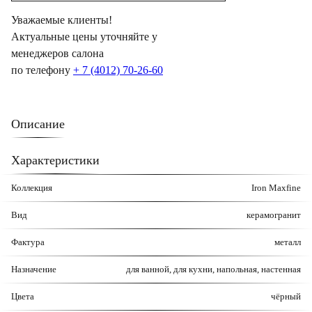
Уважаемые клиенты!
Актуальные цены уточняйте у
менеджеров салона
по телефону
+ 7 (4012) 70-26-60
Описание
Характеристики
Коллекция
Iron Maxfine
Вид
керамогранит
Фактура
металл
Назначение
для ванной, для кухни, напольная, настенная
Цвета
чёрный