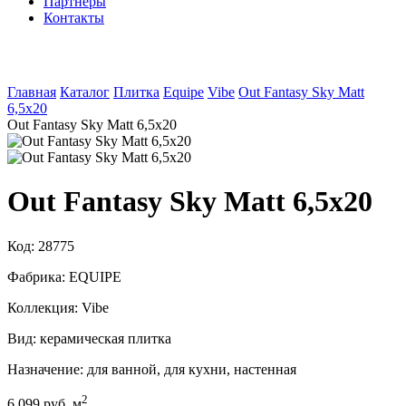
Партнеры
Контакты
Главная
Каталог
Плитка
Equipe
Vibe
Out Fantasy Sky Matt
6,5x20
Out Fantasy Sky Matt 6,5x20
Out Fantasy Sky Matt 6,5x20
Код:
28775
Фабрика:
EQUIPE
Коллекция:
Vibe
Вид:
керамическая плитка
Назначение:
для ванной, для кухни, настенная
2
6 099 руб. м