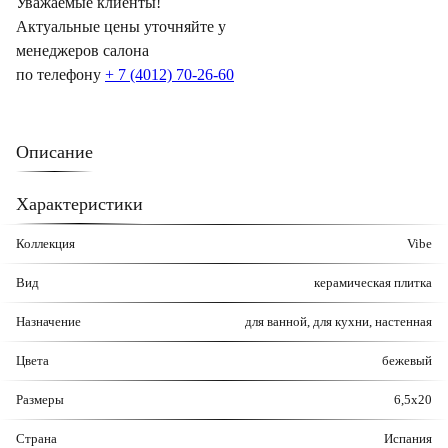
Уважаемые клиенты!
Актуальные цены уточняйте у
менеджеров салона
по телефону
+ 7 (4012) 70-26-60
Описание
Характеристики
Коллекция
Vibe
Вид
керамическая плитка
Назначение
для ванной, для кухни, настенная
Цвета
бежевый
Размеры
6,5х20
Страна
Испания