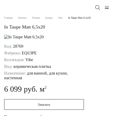
Главная
Каталог
Плитка
Equipe
Vibe
In Taupe Matt 6,5x20
In Taupe Matt 6,5x20
Код:
28769
Фабрика:
EQUIPE
Коллекция:
Vibe
Вид:
керамическая плитка
Назначение:
для ванной, для кухни,
настенная
6 099 руб. м
2
Заказать