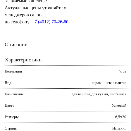
Уважаемые клиенты!
Актуальные цены уточняйте у
менеджеров салона
по телефону
+ 7 (4012) 70-26-60
Описание
Характеристики
Коллекция
Vibe
Вид
керамическая плитка
Назначение
для ванной, для кухни, настенная
Цвета
бежевый
Размеры
6,5х20
Страна
Испания