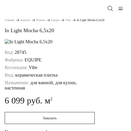
Главная
Каталог
Плитка
Equipe
Vibe
In Light Mocha 6,5x20
In Light Mocha 6,5x20
Код:
28745
Фабрика:
EQUIPE
Коллекция:
Vibe
Вид:
керамическая плитка
Назначение:
для ванной, для кухни,
настенная
6 099 руб. м
2
Заказать