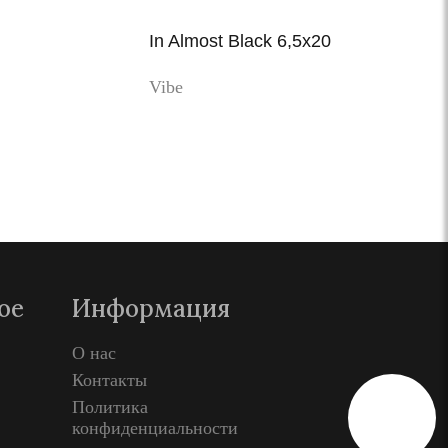
In Almost Black 6,5x20
Vibe
Просмотр
ое
Информация
О нас
Контакты
Политика
конфиденциальности