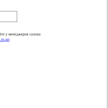
те у менеджеров салона
-26-60