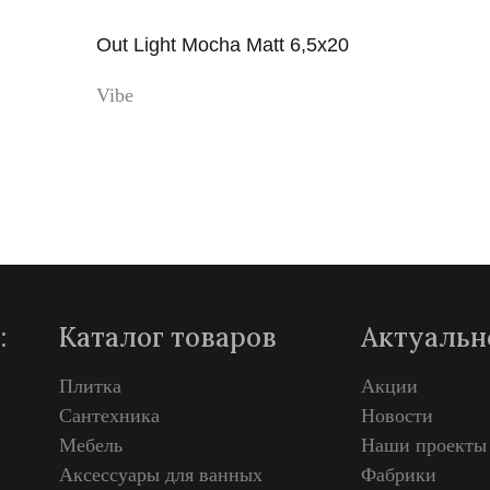
Out Light Mocha Matt 6,5x20
Vibe
Просмотр
:
Каталог товаров
Актуальн
Плитка
Акции
Сантехника
Новости
Мебель
Наши проекты
Аксессуары для ванных
Фабрики