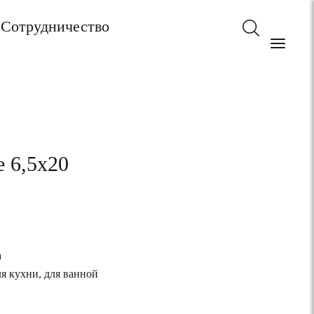
Сотрудничество
e 6,5x20
а
ля кухни, для ванной