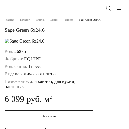
Главная
Каталог
Плитка
Equipe
Tribeca
Sage Green 6x24,6
Sage Green 6x24,6
Код:
26876
Фабрика:
EQUIPE
Коллекция:
Tribeca
Вид:
керамическая плитка
Назначение:
для ванной, для кухни,
настенная
6 099 руб. м
2
Заказать