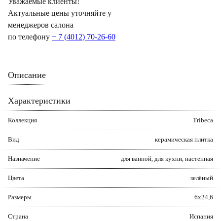
Уважаемые клиенты!
Актуальные цены уточняйте у
менеджеров салона
по телефону
+ 7 (4012) 70-26-60
Описание
Характеристики
Коллекция
Tribeca
Вид
керамическая плитка
Назначение
для ванной, для кухни, настенная
Цвета
зелёный
Размеры
6x24,6
Страна
Испания