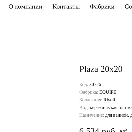
О компании
Контакты
Фабрики
Со
Plaza 20x20
Код:
30726
Фабрика:
EQUIPE
Коллекция:
Rivoli
Вид:
керамическая плитк
Назначение:
для ванной, 
6 534 руб. м
2