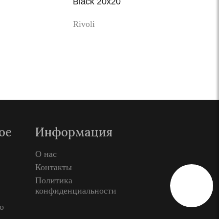
Black 20x20
Rivoli
Просмотр
ое
Информация
О нас
Контакты
Политика
конфиденциальности
о