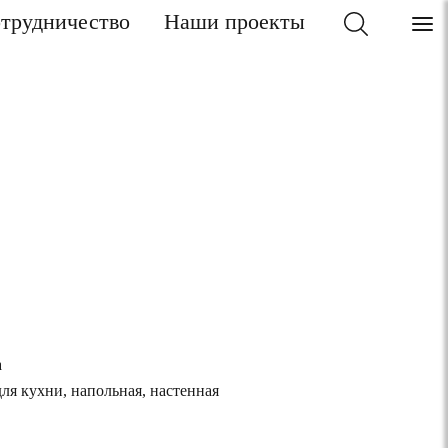
трудничество
Наши проекты
а
для кухни, напольная, настенная