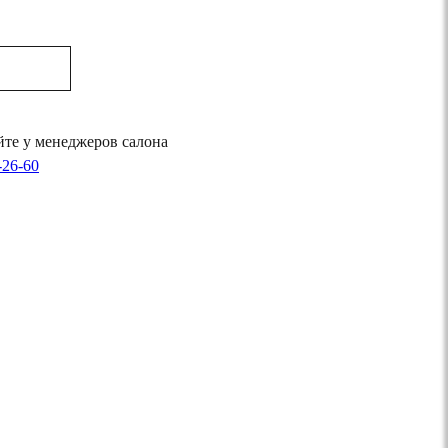
те у менеджеров салона
-26-60