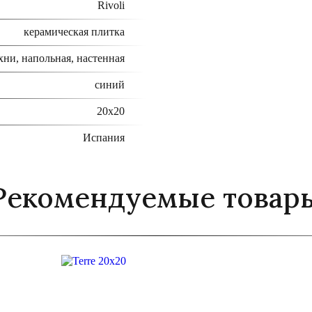
Rivoli
керамическая плитка
хни, напольная, настенная
синий
20x20
Испания
Рекомендуемые товар