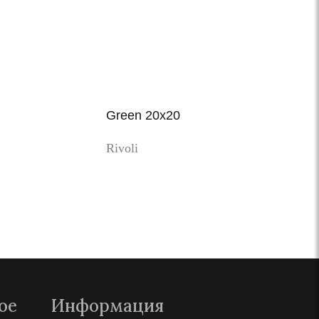
Green 20x20
Rivoli
Просмотр
ое
Информация