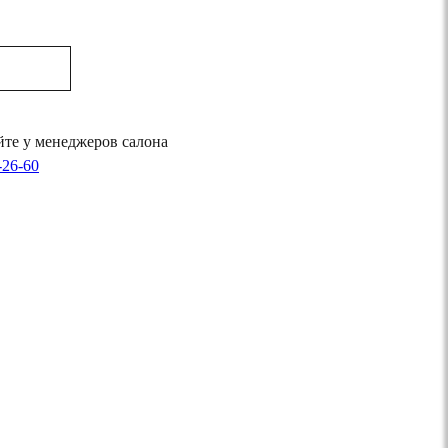
те у менеджеров салона
-26-60