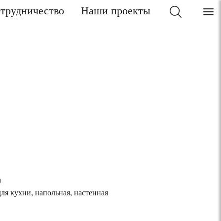
трудничество
Наши проекты
а
для кухни, напольная, настенная