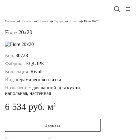
Главная
Каталог
Плитка
Equipe
Rivoli
Fiore 20x20
Fiore 20x20
Код:
30728
Фабрика:
EQUIPE
Коллекция:
Rivoli
Вид:
керамическая плитка
Назначение:
для ванной, для кухни,
напольная, настенная
6 534 руб. м
2
Заказать