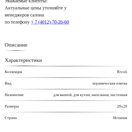
Уважаемые клиенты!
Актуальные цены уточняйте у
менеджеров салона
по телефону
+ 7 (4012) 70-26-60
Описание
Характеристики
Коллекция
Rivoli
Вид
керамическая плитка
Назначение
для ванной, для кухни, напольная, настенная
Размеры
20x20
Страна
Испания