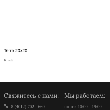
Terre 20x20
Rivoli
Просмотр
Свяжитесь с нами:
Мы работаем:
8 (4012) 702 - 660
пн-пт: 10:00 - 19:00