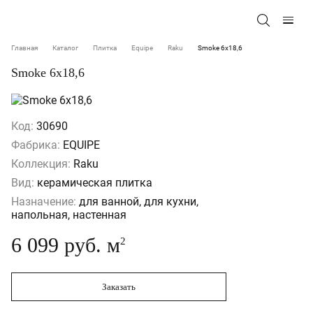
Главная
Каталог
Плитка
Equipe
Raku
Smoke 6x18,6
Smoke 6x18,6
Код:
30690
Фабрика:
EQUIPE
Коллекция:
Raku
Вид:
керамическая плитка
Назначение:
для ванной, для кухни,
напольная, настенная
6 099 руб. м
2
Заказать