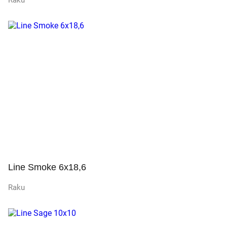
Raku
Просмотр
Line Smoke 6x18,6
Raku