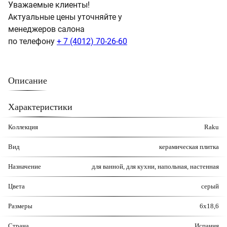
Уважаемые клиенты!
Актуальные цены уточняйте у
менеджеров салона
по телефону
+ 7 (4012) 70-26-60
Описание
Характеристики
Коллекция
Raku
Вид
керамическая плитка
Назначение
для ванной, для кухни, напольная, настенная
Цвета
серый
Размеры
6x18,6
Страна
Испания