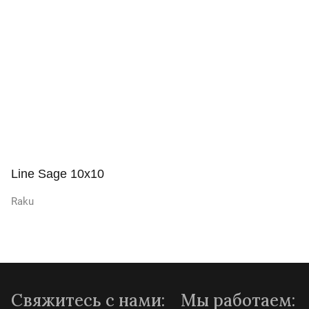
Просмотр
Line Sage 10x10
Raku
Просмотр
Свяжитесь с нами:
Мы работаем: