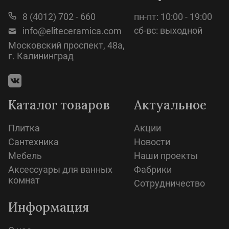
8 (4012) 702 - 660
пн-пт: 10:00 - 19:00
сб-вс: выходной
info@eliteceramica.com
Московский проспект, 48а,
г. Калининград
Каталог товаров
Актуальное
Плитка
Акции
Сантехника
Новости
Мебель
Наши проекты
Аксессуары для ванных
Фабрики
комнат
Сотрудничество
Информация