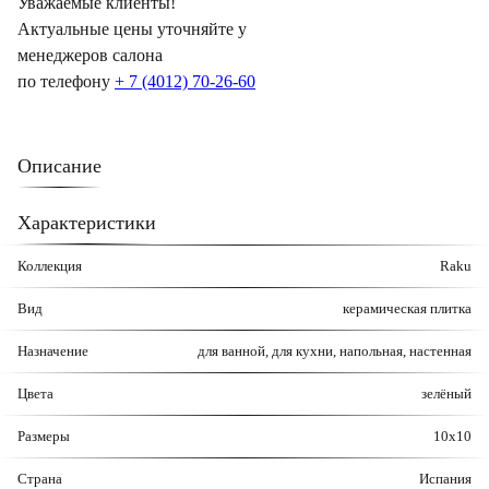
Уважаемые клиенты!
Актуальные цены уточняйте у
менеджеров салона
по телефону
+ 7 (4012) 70-26-60
Описание
Характеристики
Коллекция
Raku
Вид
керамическая плитка
Назначение
для ванной, для кухни, напольная, настенная
Цвета
зелёный
Размеры
10x10
Страна
Испания