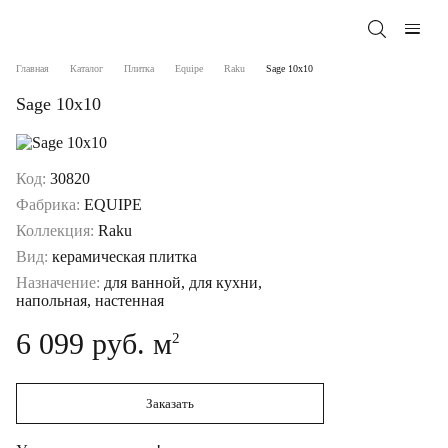
Главная
Каталог
Плитка
Equipe
Raku
Sage 10x10
Sage 10x10
Код:
30820
Фабрика:
EQUIPE
Коллекция:
Raku
Вид:
керамическая плитка
Назначение:
для ванной, для кухни,
напольная, настенная
6 099 руб. м
2
Заказать