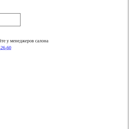
те у менеджеров салона
-26-60