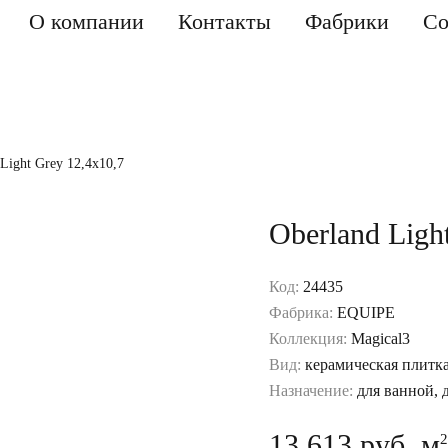
О компании
Контакты
Фабрики
Со
Light Grey 12,4x10,7
Oberland Ligh
Код:
24435
Фабрика:
EQUIPE
Коллекция:
Magical3
Вид:
керамическая плитк
Назначение:
для ванной, 
13 613 руб. м
2