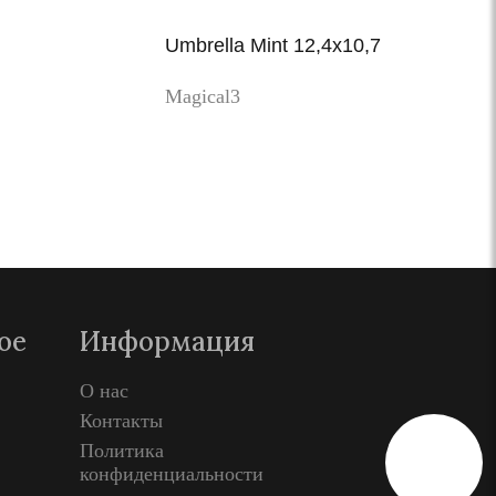
Umbrella Mint 12,4x10,7
Magical3
Просмотр
ое
Информация
О нас
Контакты
Политика
конфиденциальности