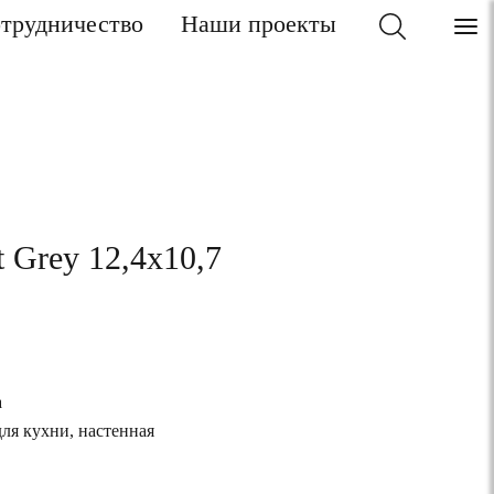
трудничество
Наши проекты
t Grey 12,4x10,7
а
для кухни, настенная