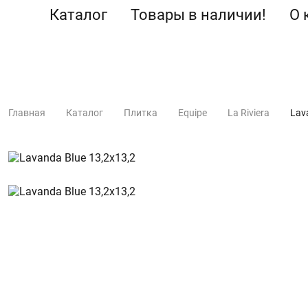
Каталог
Товары в наличии!
О 
Главная
Каталог
Плитка
Equipe
La Riviera
Lav