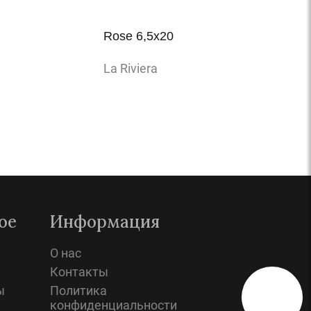
Rose 6,5x20
La Riviera
Просмотр
ое
Информация
О нас
Контакты
ы
Политика
конфиденциальности