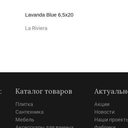
Lavanda Blue 6,5x20
La Riviera
Просмотр
:
Каталог товаров
Актуальн
Плитка
Акции
Сантехника
Новости
Мебель
Наши проект
Аксессуары для ванных
Фабрики