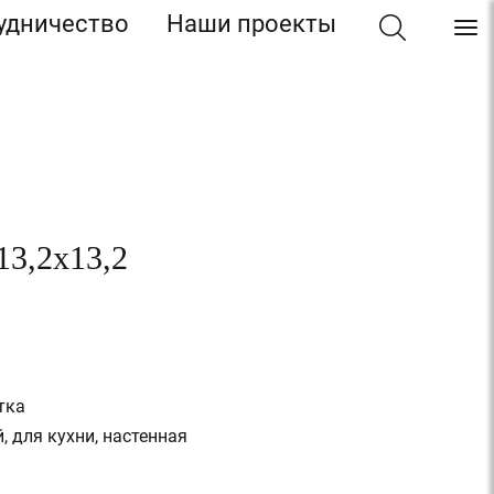
удничество
Наши проекты
13,2x13,2
тка
, для кухни, настенная