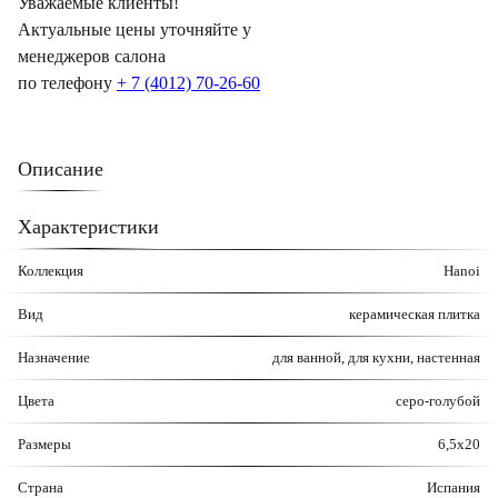
Уважаемые клиенты!
Актуальные цены уточняйте у
менеджеров салона
по телефону
+ 7 (4012) 70-26-60
Описание
Характеристики
Коллекция
Hanoi
Вид
керамическая плитка
Назначение
для ванной, для кухни, настенная
Цвета
серо-голубой
Размеры
6,5х20
Страна
Испания