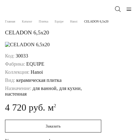
Главная
Каталог
Плитка
Equipe
Hanoi
CELADON 6,5x20
CELADON 6,5x20
Код:
30033
Фабрика:
EQUIPE
Коллекция:
Hanoi
Вид:
керамическая плитка
Назначение:
для ванной, для кухни,
настенная
4 720 руб. м
2
Заказать