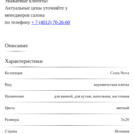
Уважаемые клиенты!
Актуальные цены уточняйте у
менеджеров салона
по телефону
+ 7 (4012) 70-26-60
Описание
Характеристики
Коллекция
Costa Nova
Вид
керамическая плитка
Назначение
для ванной, для кухни, напольная, настенная
Цвета
мятный
Размеры
5x20
Страна
Испания