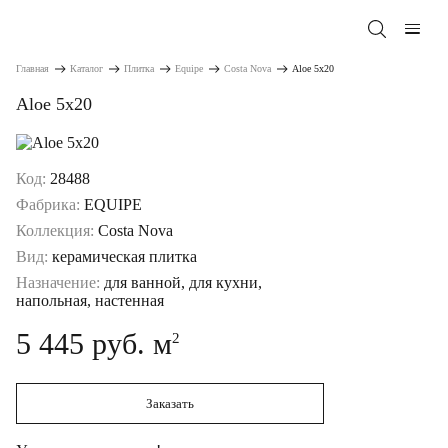
Главная
Каталог
Плитка
Equipe
Costa Nova
Aloe 5x20
Aloe 5x20
Код:
28488
Фабрика:
EQUIPE
Коллекция:
Costa Nova
Вид:
керамическая плитка
Назначение:
для ванной, для кухни,
напольная, настенная
5 445 руб. м
2
Заказать