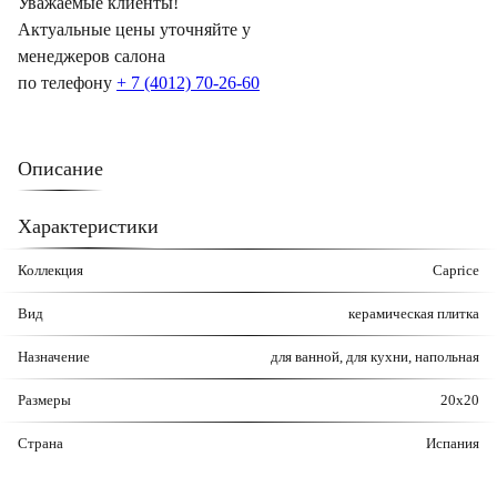
Уважаемые клиенты!
Актуальные цены уточняйте у
менеджеров салона
по телефону
+ 7 (4012) 70-26-60
Описание
Характеристики
Коллекция
Caprice
Вид
керамическая плитка
Назначение
для ванной, для кухни, напольная
Размеры
20x20
Страна
Испания