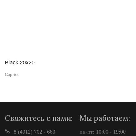
Black 20x20
Caprice
Просмотр
Свяжитесь с нами:
Мы работаем:
8 (4012) 702 - 660
пн-пт: 10:00 - 19:00