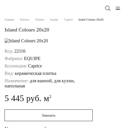
Главная
Каталог
Плитка
Equipe
Caprice
Island Colours 20x20
Island Colours 20x20
Код:
22116
Фабрика:
EQUIPE
Коллекция:
Caprice
Вид:
керамическая плитка
Назначение:
для ванной, для кухни,
напольная
5 445 руб. м
2
Заказать