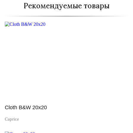
Рекомендуемые товары
Cloth B&W 20x20
Caprice