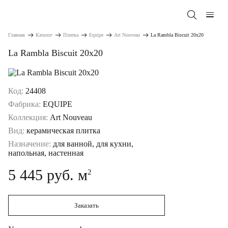
Главная
Каталог
Плитка
Equipe
Art Nouveau
La Rambla Biscuit 20x20
La Rambla Biscuit 20x20
Код:
24408
Фабрика:
EQUIPE
Коллекция:
Art Nouveau
Вид:
керамическая плитка
Назначение:
для ванной, для кухни,
напольная, настенная
5 445 руб. м
2
Заказать