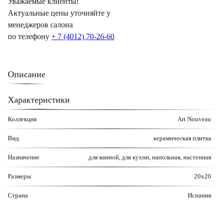
Уважаемые клиенты!
Актуальные цены уточняйте у
менеджеров салона
по телефону
+ 7 (4012) 70-26-60
Описание
Характеристики
Коллекция
Art Nouveau
Вид
керамическая плитка
Назначение
для ванной, для кухни, напольная, настенная
Размеры
20x20
Страна
Испания