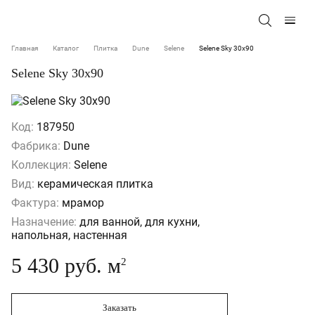
Главная
Каталог
Плитка
Dune
Selene
Selene Sky 30x90
Selene Sky 30x90
Код:
187950
Фабрика:
Dune
Коллекция:
Selene
Вид:
керамическая плитка
Фактура:
мрамор
Назначение:
для ванной, для кухни,
напольная, настенная
5 430 руб. м
2
Заказать