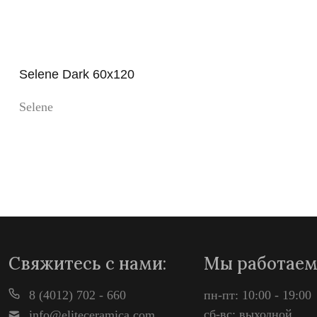
Selene Dark 60x120
Selene
Просмотр
Свяжитесь с нами:
Мы работаем
8 (4012) 702 - 660
пн-пт: 10:00 - 19:00
сб-вс: выходной
info@eliteceramica.com