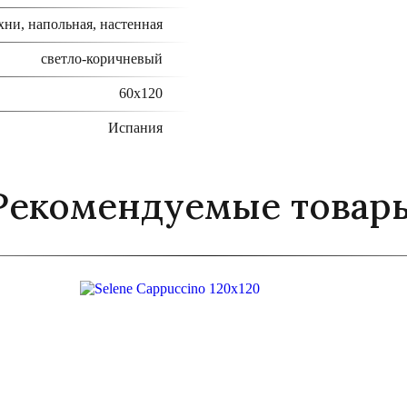
хни, напольная, настенная
светло-коричневый
60x120
Испания
Рекомендуемые товар