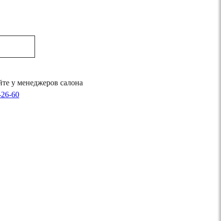
те у менеджеров салона
-26-60