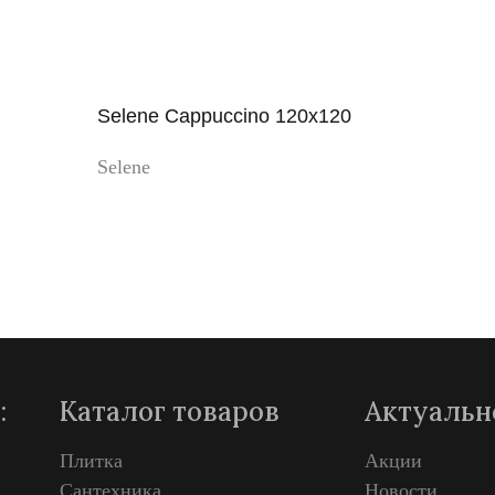
Selene Cappuccino 120x120
Selene
Просмотр
:
Каталог товаров
Актуальн
Плитка
Акции
Сантехника
Новости