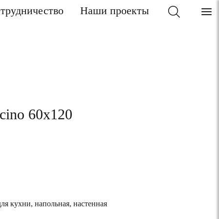
трудничество
Наши проекты
cino 60x120
для кухни, напольная, настенная