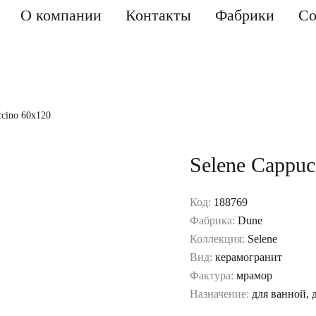
О компании
Контакты
Фабрики
Со
ccino 60x120
Selene Cappuc
Код:
188769
Фабрика:
Dune
Коллекция:
Selene
Вид:
керамогранит
Фактура:
мрамор
Назначение:
для ванной, 