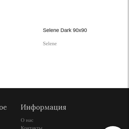
Selene Dark 90x90
Selene
Просмотр
ое
Информация
О нас
Контакты