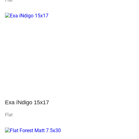
Flat
Просмотр
Exa íNdigo 15x17
Flat