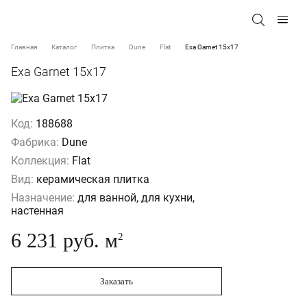
Главная
Каталог
Плитка
Dune
Flat
Exa Garnet 15x17
Exa Garnet 15x17
Код:
188688
Фабрика:
Dune
Коллекция:
Flat
Вид:
керамическая плитка
Назначение:
для ванной, для кухни,
настенная
6 231 руб. м
2
Заказать