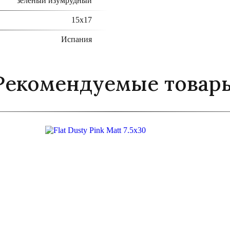
зелёный
изумрудный
15x17
Испания
Рекомендуемые товар