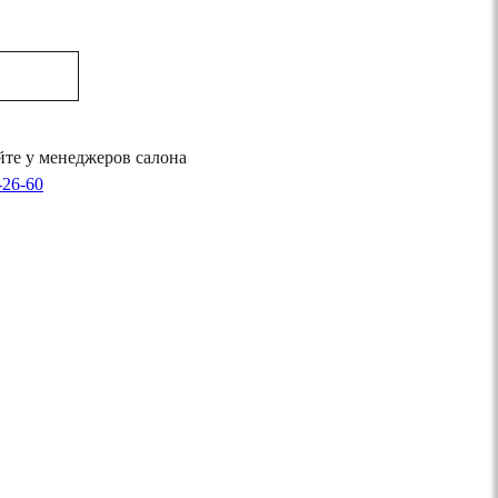
те у менеджеров салона
-26-60