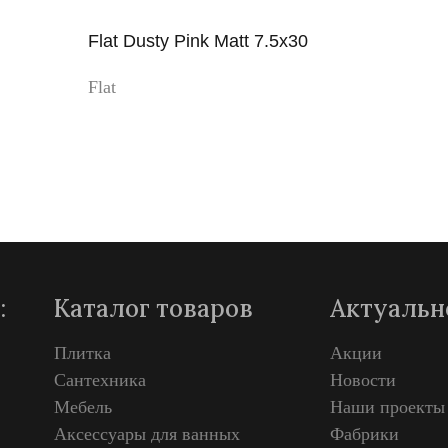
Flat Dusty Pink Matt 7.5x30
Flat
Просмотр
:
Каталог товаров
Актуальн
Плитка
Акции
Сантехника
Новости
Мебель
Наши проекты
Аксессуары для ванных
Фабрики