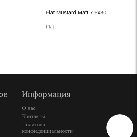
Flat Mustard Matt 7.5x30
Flat
Просмотр
ое
Информация
О нас
Контакты
Политика
конфиденциальности