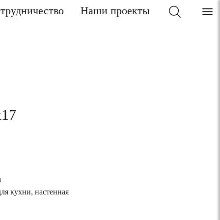
трудничество
Наши проекты
x17
а
для кухни, настенная