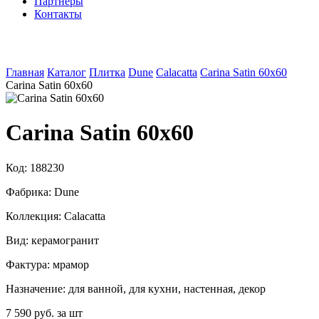
Партнеры
Контакты
Главная
Каталог
Плитка
Dune
Calacatta
Carina Satin 60x60
Carina Satin 60x60
Carina Satin 60x60
Код:
188230
Фабрика:
Dune
Коллекция:
Calacatta
Вид:
керамогранит
Фактура:
мрамор
Назначение:
для ванной, для кухни, настенная, декор
7 590 руб. за шт