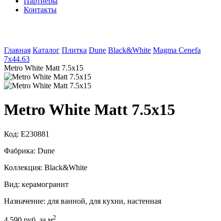
Партнеры
Контакты
Главная
Каталог
Плитка
Dune
Black&White
Magma Cenefa
7x44.63
Metro White Matt 7.5x15
Metro White Matt 7.5x15
Код:
E230881
Фабрика:
Dune
Коллекция:
Black&White
Вид:
керамогранит
Назначение:
для ванной, для кухни, настенная
2
4 590 руб. за м