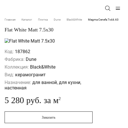
Главная
Каталог
Плитка
Dune
Black&White
Magma Cenefa 7x44.63
Flat White Matt 7.5x30
Код:
187862
Фабрика:
Dune
Коллекция:
Black&White
Вид:
керамогранит
Назначение:
для ванной, для кухни,
настенная
5 280 руб. за м
2
Заказать