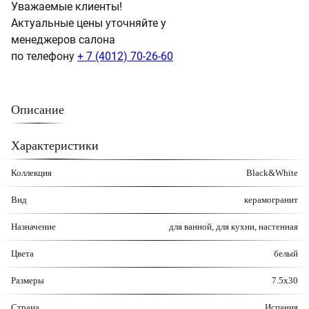
Уважаемые клиенты!
Актуальные цены уточняйте у
менеджеров салона
по телефону
+ 7 (4012) 70-26-60
Описание
Характеристики
Коллекция
Black&White
Вид
керамогранит
Назначение
для ванной, для кухни, настенная
Цвета
белый
Размеры
7.5x30
Страна
Испания