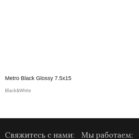
Просмотр
Metro Black Glossy 7.5x15
Black&White
Просмотр
Свяжитесь с нами:
Мы работаем: