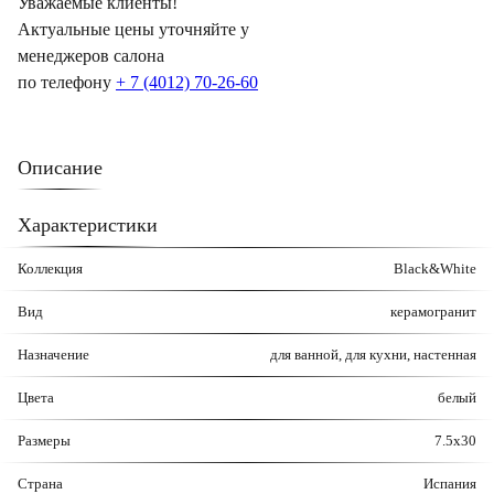
Уважаемые клиенты!
Актуальные цены уточняйте у
менеджеров салона
по телефону
+ 7 (4012) 70-26-60
Описание
Характеристики
Коллекция
Black&White
Вид
керамогранит
Назначение
для ванной, для кухни, настенная
Цвета
белый
Размеры
7.5x30
Страна
Испания