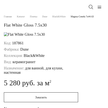
Главная
Каталог
Плитка
Dune
Black&White
Magma Cenefa 7x44.63
Flat White Gloss 7.5x30
Код:
187861
Фабрика:
Dune
Коллекция:
Black&White
Вид:
керамогранит
Назначение:
для ванной, для кухни,
настенная
5 280 руб. за м
2
Заказать