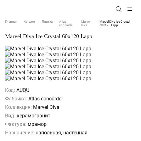
Главная
Каталог
Плитка
Atlas
Marvel
Marvel Diva Ice Crystal
concorde
Diva
60x120 Lapp
Marvel Diva Ice Crystal 60x120 Lapp
Код:
AUQU
Фабрика:
Atlas concorde
Коллекция:
Marvel Diva
Вид:
керамогранит
Фактура:
мрамор
Назначение:
напольная, настенная