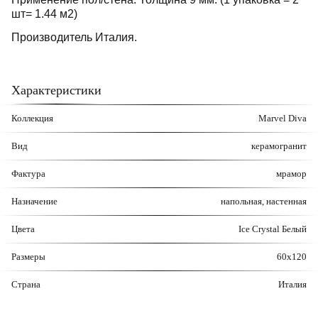
шт= 1.44 м2)
Производитель Италия.
Характеристики
Коллекция
Marvel Diva
Вид
керамогранит
Фактура
мрамор
Назначение
напольная, настенная
Цвета
Ice Crystal
Белый
Размеры
60х120
Страна
Италия