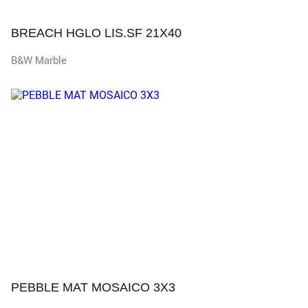
BREACH HGLO LIS.SF 21X40
B&W Marble
Просмотр
PEBBLE MAT MOSAICO 3X3