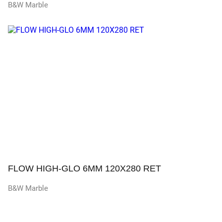
B&W Marble
Просмотр
FLOW HIGH-GLO 6MM 120X280 RET
B&W Marble