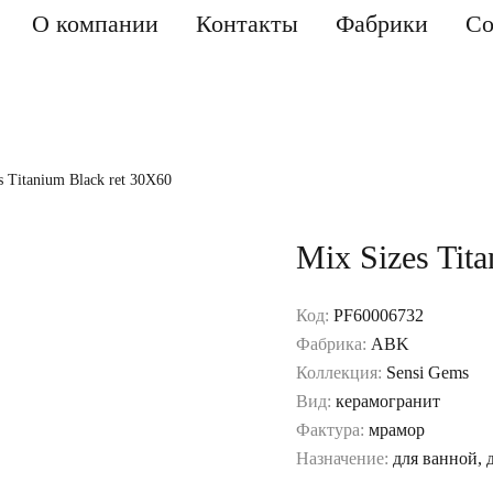
О компании
Контакты
Фабрики
Со
s Titanium Black ret 30X60
Mix Sizes Tit
Код:
PF60006732
Фабрика:
ABK
Коллекция:
Sensi Gems
Вид:
керамогранит
Фактура:
мрамор
Назначение:
для ванной, 