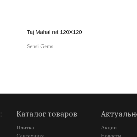
Taj Mahal ret 120X120
Sensi Gems
Просмотр
:
Каталог товаров
Актуальн
Плитка
Акции
Сантехника
Новости