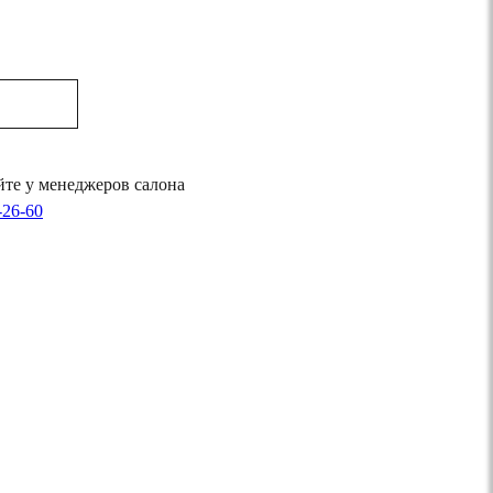
те у менеджеров салона
-26-60