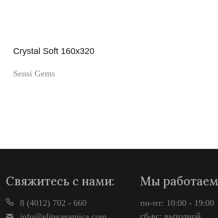
Crystal Soft 160x320
Sensi Gems
Просмотр
Свяжитесь с нами:
Мы работаем
8 (4012) 702 - 660
пн-пт: 10:00 - 19:00
сб-вс: выходной
info@eliteceramica.com