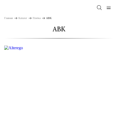
Главная
Каталог
Плитка
ABK
ABK