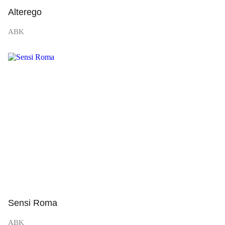
Alterego
ABK
Просмотр
Sensi Roma
ABK