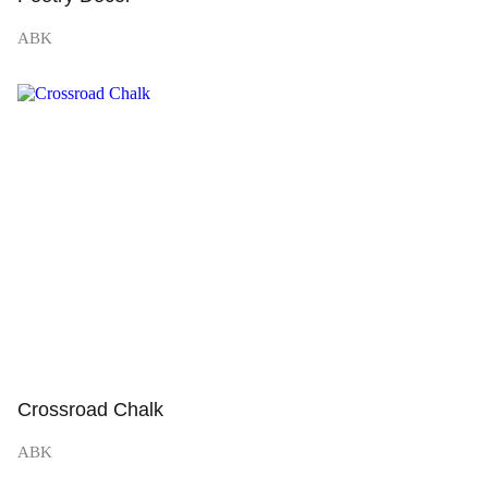
ABK
Просмотр
Crossroad Chalk
ABK