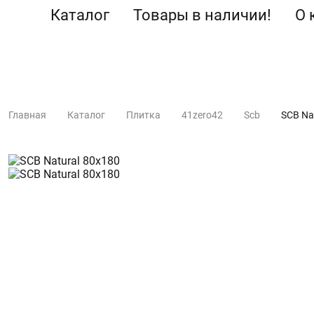
Каталог
Товары в наличии!
О 
Главная
Каталог
Плитка
41zero42
Scb
SCB Na