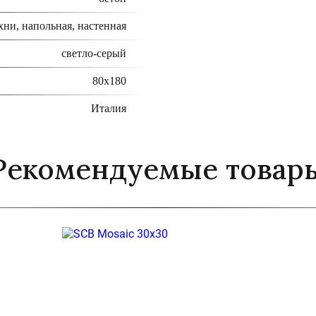
хни, напольная, настенная
светло-серый
80x180
Италия
Рекомендуемые товар