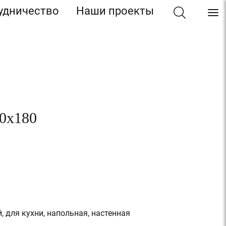
удничество
Наши проекты
80x180
, для кухни, напольная, настенная