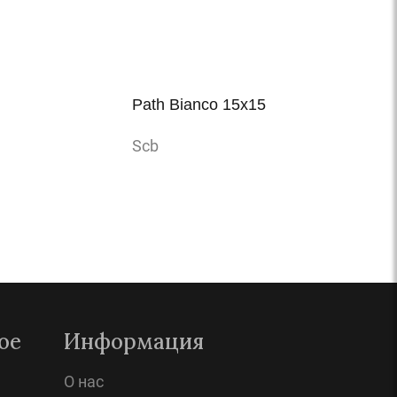
Path Bianco 15x15
Scb
Просмотр
ое
Информация
О нас