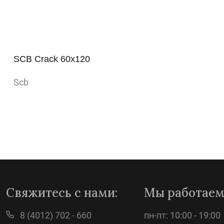
SCB Crack 60x120
Scb
Просмотр
Свяжитесь с нами:
Мы работаем
8 (4012) 702 - 660
пн-пт: 10:00 - 19:00