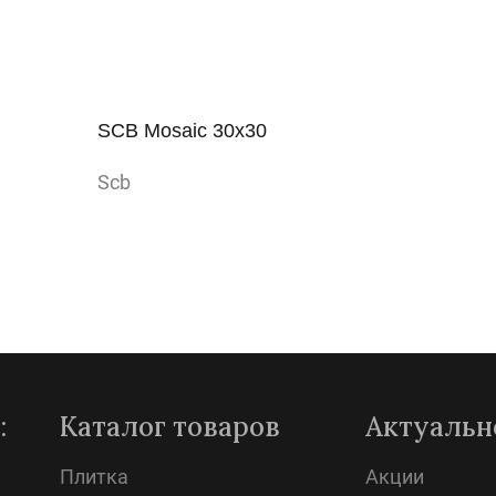
SCB Mosaic 30x30
Scb
Просмотр
:
Каталог товаров
Актуальн
Плитка
Акции