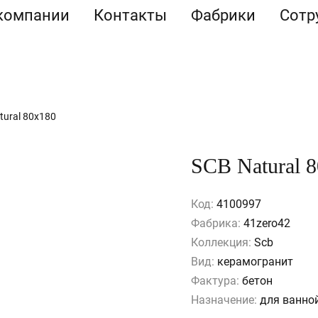
компании
Контакты
Фабрики
Сотр
tural 80x180
SCB Natural 
Код:
4100997
Фабрика:
41zero42
Коллекция:
Scb
Вид:
керамогранит
Фактура:
бетон
Назначение:
для ванной