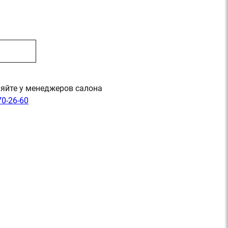
яйте у менеджеров салона
70-26-60